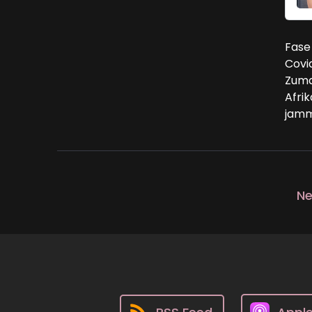
Fase
Covid
Zuma
Afrik
jamm
Ne