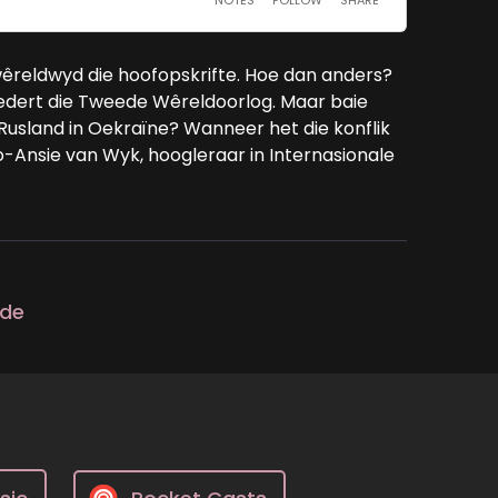
wêreldwyd die hoofopskrifte. Hoe dan anders?
 sedert die Tweede Wêreldoorlog. Maar baie
Rusland in Oekraïne? Wanneer het die konflik
 Jo-Ansie van Wyk, hoogleraar in Internasionale
ode