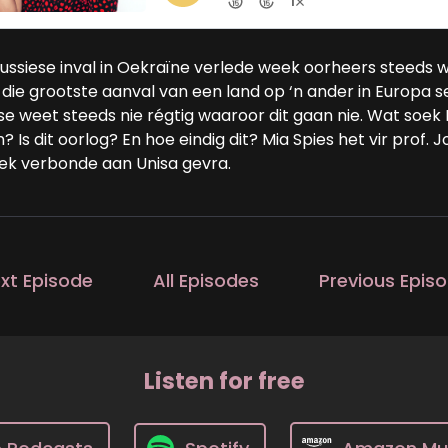
Russiese inval in Oekraïne verlede week oorheers steeds 
is die grootste aanval van een land op ‘n ander in Europa
e weet steeds nie régtig waaroor dit gaan nie. Wat soek 
? Is dit oorlog? En hoe eindig dit? Mia Spies het vir prof.
tiek verbonde aan Unisa gevra.
xt Episode
All Episodes
Previous Epis
Listen for free