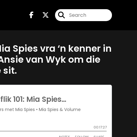
a Spies vra ‘n kenner in
o-Ansie van Wyk om die
sit.