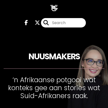
👋
NUUSMAKERS
‘n Afrikaanse potgooi wat
konteks gee aan stories wat
Suid-Afrikaners raak.