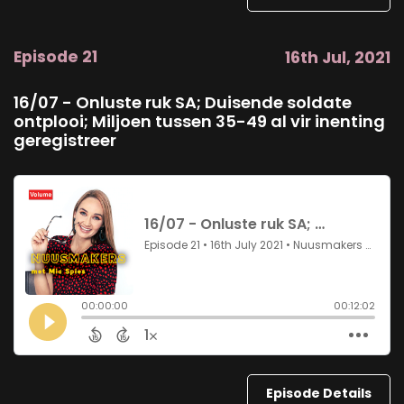
Episode 21
16th Jul, 2021
16/07 - Onluste ruk SA; Duisende soldate
ontplooi; Miljoen tussen 35-49 al vir inenting
geregistreer
Episode Details