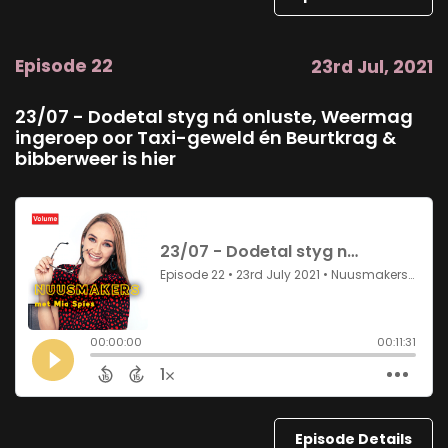
Episode 22
23rd Jul, 2021
23/07 - Dodetal styg ná onluste, Weermag
ingeroep oor Taxi-geweld én Beurtkrag &
bibberweer is hier
Episode Details