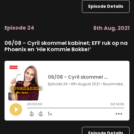
Episode Details
Episode 24
6th Aug, 2021
06/08 - Cyril skommel kabinet; EFF ruk op na
Phoenix en ‘Hie Kommie Bokke!’
Episode Details