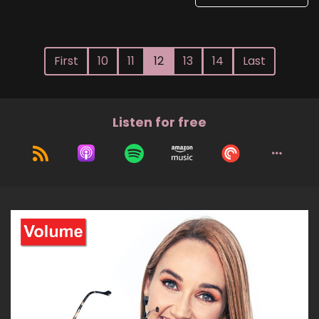
First
10
11
12
13
14
Last
Listen for free