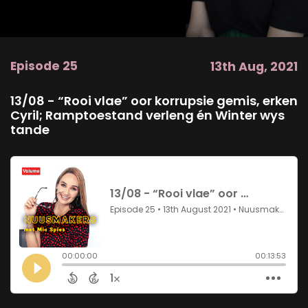
Episode 25
13th Aug, 2021
13/08 - “Rooi vlae” oor korrupsie gemis, erken
Cyril; Ramptoestand verleng én Winter wys
tande